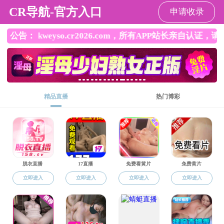
天美av
天美av
»
党群组织
» 党员之家
天美av 组织参观“铁纪忠魂——中国共产党100年纪律建设
专题展览”
来源：
作者：
发布时间：2021-12-13
浏览次数：
为庆祝中国共产党成立100周年，回顾了解党
的纪律建设发展历程，2021年12月8日上午，天美
av 党总支组织院领导班子及总支委员参观由学校
纪律检查委员会主办的“铁纪忠魂——中国共产党
100年纪律建设专题展览”。