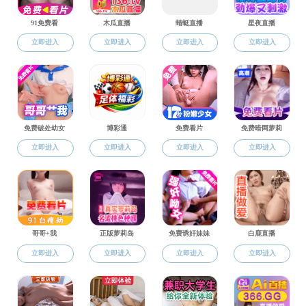
2021年7月，习近平总书记在庆祝中国共产党
成立100周年大会上明确指出：“勇于自我革命是中
国共产党区别于其他政党的显著标志。”回顾历
史，中国共产党人一直重视党的纪律建设，特别是
将加强党的纪律作为完成党在不同历史阶段主要任
务的坚强有力的保障。在参观中，老师们学习了不
同时期党的纪律建设中的重要历史文献、制度文件
和会议决议，以及严守党的纪律的英雄模范和违反
党的纪律规矩的典型案例。大家纷纷表示将站在新
的历史起点上不断强化纪律意识、恪守纪律原则，
不忘初心、牢记使命，为天美av 发展与学校“双一
流”建设努力奋斗。